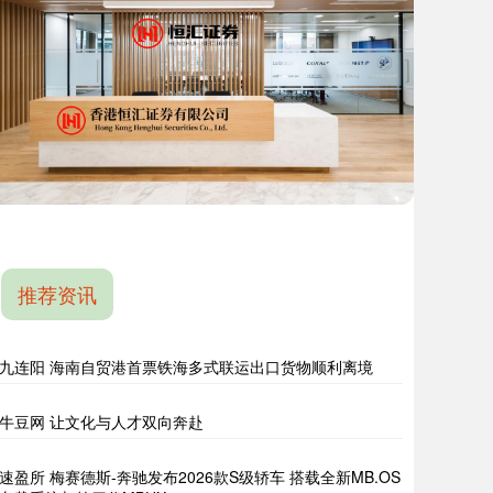
推荐资讯
九连阳 海南自贸港首票铁海多式联运出口货物顺利离境
牛豆网 让文化与人才双向奔赴
速盈所 梅赛德斯-奔驰发布2026款S级轿车 搭载全新MB.OS