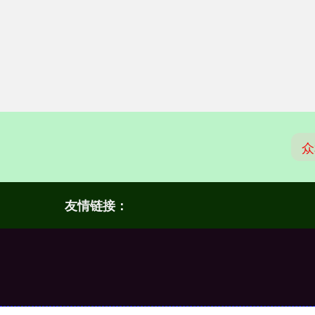
众
友情链接：