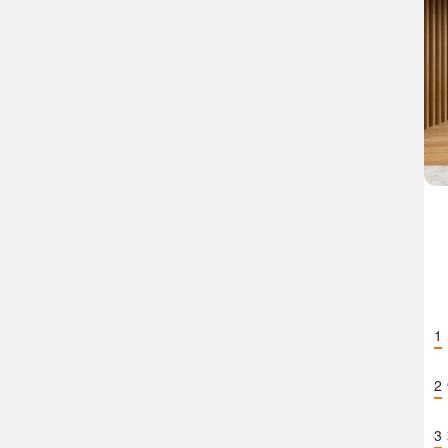
1
2
3