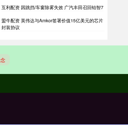
互利配资 因跳挡/车窗除雾失效 广汽丰田召回铂智7
盟牛配资 英伟达与Amkor签署价值15亿美元的芯片
封装协议
概念