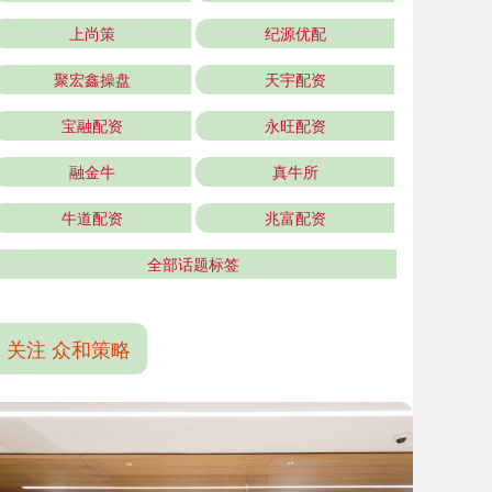
上尚策
纪源优配
聚宏鑫操盘
天宇配资
宝融配资
永旺配资
融金牛
真牛所
牛道配资
兆富配资
全部话题标签
关注 众和策略