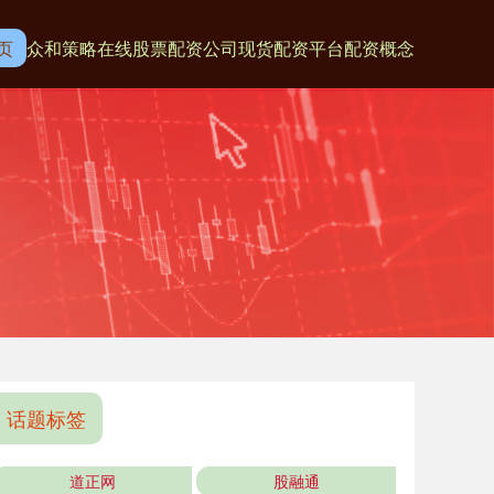
页
众和策略
在线股票配资公司
现货配资平台
配资概念
话题标签
道正网
股融通