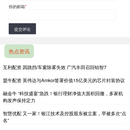
你的邮箱
*
提交评论
热点资讯
互利配资 因跳挡/车窗除雾失效 广汽丰田召回铂智7
盟牛配资 英伟达与Amkor签署价值15亿美元的芯片封装协议
融金牛 “科技盛宴”急跌！银行理财净值大面积回撤，多家机
构发声保持定力
智慧优配 又一家！银江技术及控股股东被立案，早被多次“点
名”