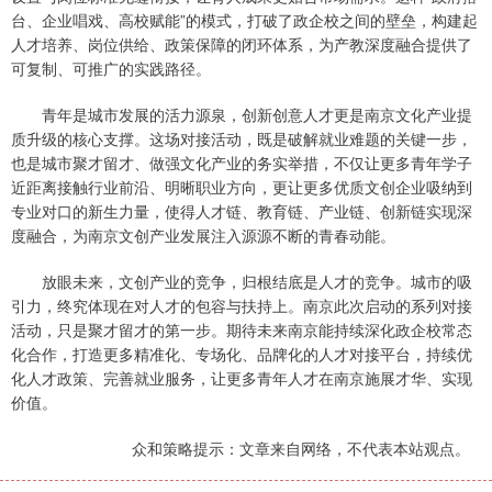
台、企业唱戏、高校赋能”的模式，打破了政企校之间的壁垒，构建起
人才培养、岗位供给、政策保障的闭环体系，为产教深度融合提供了
可复制、可推广的实践路径。
青年是城市发展的活力源泉，创新创意人才更是南京文化产业提
质升级的核心支撑。这场对接活动，既是破解就业难题的关键一步，
也是城市聚才留才、做强文化产业的务实举措，不仅让更多青年学子
近距离接触行业前沿、明晰职业方向，更让更多优质文创企业吸纳到
专业对口的新生力量，使得人才链、教育链、产业链、创新链实现深
度融合，为南京文创产业发展注入源源不断的青春动能。
放眼未来，文创产业的竞争，归根结底是人才的竞争。城市的吸
引力，终究体现在对人才的包容与扶持上。南京此次启动的系列对接
活动，只是聚才留才的第一步。期待未来南京能持续深化政企校常态
化合作，打造更多精准化、专场化、品牌化的人才对接平台，持续优
化人才政策、完善就业服务，让更多青年人才在南京施展才华、实现
价值。
众和策略提示：文章来自网络，不代表本站观点。