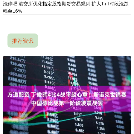
涨停吧 港交所优化指定股指期货交易规则 扩大T+1时段涨跌
幅至±6%
推荐资讯