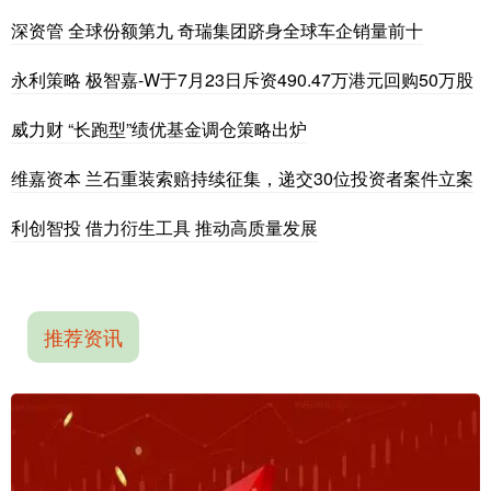
深资管 全球份额第九 奇瑞集团跻身全球车企销量前十
永利策略 极智嘉-W于7月23日斥资490.47万港元回购50万股
威力财 “长跑型”绩优基金调仓策略出炉
维嘉资本 兰石重装索赔持续征集，递交30位投资者案件立案
利创智投 借力衍生工具 推动高质量发展
推荐资讯