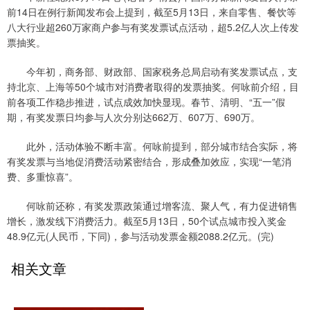
前14日在例行新闻发布会上提到，截至5月13日，来自零售、餐饮等
八大行业超260万家商户参与有奖发票试点活动，超5.2亿人次上传发
票抽奖。
今年初，商务部、财政部、国家税务总局启动有奖发票试点，支
持北京、上海等50个城市对消费者取得的发票抽奖。何咏前介绍，目
前各项工作稳步推进，试点成效加快显现。春节、清明、“五一”假
期，有奖发票日均参与人次分别达662万、607万、690万。
此外，活动体验不断丰富。何咏前提到，部分城市结合实际，将
有奖发票与当地促消费活动紧密结合，形成叠加效应，实现“一笔消
费、多重惊喜”。
何咏前还称，有奖发票政策通过增客流、聚人气，有力促进销售
增长，激发线下消费活力。截至5月13日，50个试点城市投入奖金
48.9亿元(人民币，下同)，参与活动发票金额2088.2亿元。(完)
相关文章